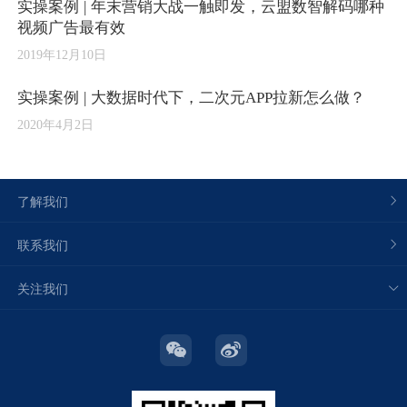
实操案例 | 年末营销大战一触即发，云盟数智解码哪种
视频广告最有效
2019年12月10日
实操案例 | 大数据时代下，二次元APP拉新怎么做？
2020年4月2日
了解我们
联系我们
关注我们