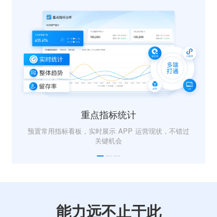
视觉智能
消息中心
精细化广告变现
重点指标统计
新用户留存提升
消息点击提升
个推海量数据助力识别用户感兴趣内容，精准匹配每
预置常用指标看板，实时展示 APP 运营现状，不错过
一次广告展示机会
关键机会
实时识别新用户特征，制定差异化内容展示策略，促
结合设备、用户行为特征等智能预测合适的下发时
机，提升整体点击率
进用户留存
能力远不止于此