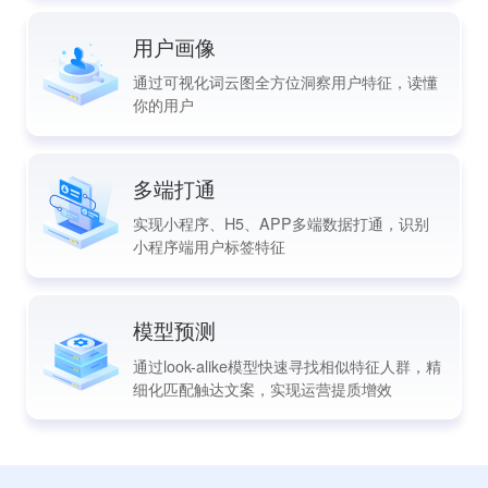
用户画像
通过可视化词云图全方位洞察用户特征，读懂
你的用户
多端打通
实现小程序、H5、APP多端数据打通，识别
小程序端用户标签特征
模型预测
通过look-alike模型快速寻找相似特征人群，精
细化匹配触达文案，实现运营提质增效
>了解更多产品能力