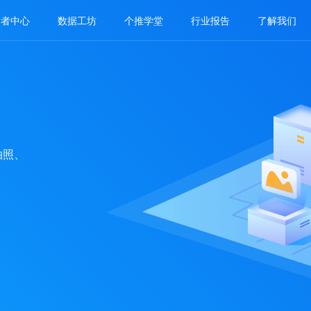
发者中心
数据工坊
个推学堂
行业报告
了解我们
拍照、