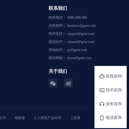
联系我们
联系电话：
4006-808-606
业务咨询：
business@getui.com
技术支持：
support@getui.com
渠道合作：
channel@getui.com
市场合作：
pr@getui.com
投诉举报：
tousu@getui.com
关于我们
在线咨询
技术咨询
业务咨询
电话咨询
云片
镝数聚
人人都是产品经理
上直播