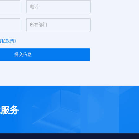
隐私政策》
提交信息
能服务