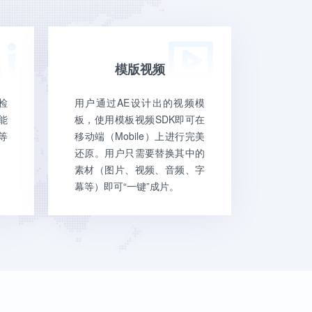
模版视频
检
用户通过AE设计出的视频模
能
板，使用模板视频SDK即可在
等
移动端（Mobile）上进行完美
还原。用户只需要替换其中的
素材（图片、视频、音频、字
幕等）即可“一键”成片。