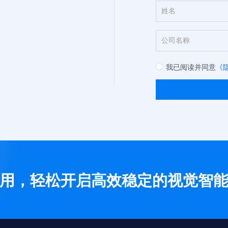
我已阅读并同意
《
用，轻松开启高效稳定的视觉智