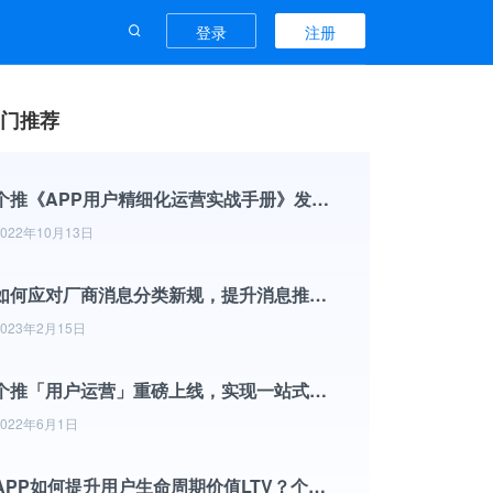
登录
注册
门推荐
个推《APP用户精细化运营实战手册》发布，提供用户运营体系搭建超全攻略
2022年10月13日
如何应对厂商消息分类新规，提升消息推送到达率？
2023年2月15日
个推「用户运营」重磅上线，实现一站式用户洞察与数据分析
2022年6月1日
APP如何提升用户生命周期价值LTV？个推数智运营服务提供解决方案