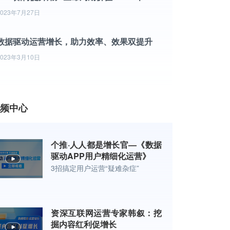
2023年7月27日
数据驱动运营增长，助力效率、效果双提升
2023年3月10日
频中心
个推·人人都是增长官—《数据
驱动APP用户精细化运营》
3招搞定用户运营“疑难杂症”
资深互联网运营专家韩叙：挖
掘内容红利促增长