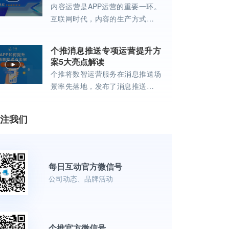
内容运营是APP运营的重要一环。
互联网时代，内容的生产方式、分
发方式、消费方式都发生了巨大变
革。
个推消息推送专项运营提升方
案5大亮点解读
个推将数智运营服务在消息推送场
景率先落地，发布了消息推送专项
运营提升方案。
注我们
每日互动官方微信号
公司动态、品牌活动
个推官方微信号