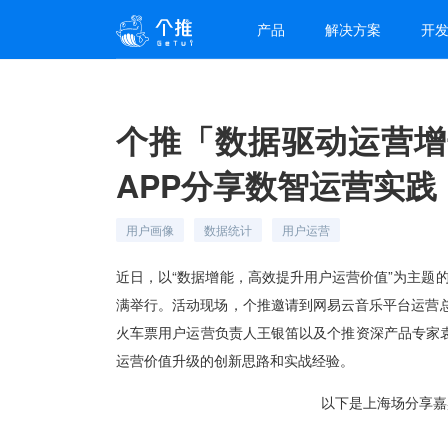
产品
解决方案
开
个推「数据驱动运营增
APP分享数智运营实践
用户画像
数据统计
用户运营