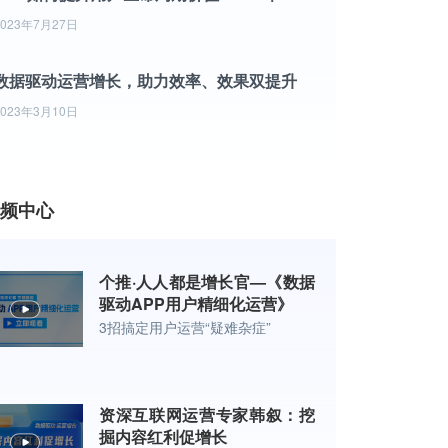
2023年7月27日
数据驱动运营增长，助力效率、效果双提升
2023年3月10日
频中心
个推·人人都是增长官—《数据
驱动APP用户精细化运营》
3招搞定用户运营“疑难杂症”
资深互联网运营专家韩叙：挖
掘内容红利促增长