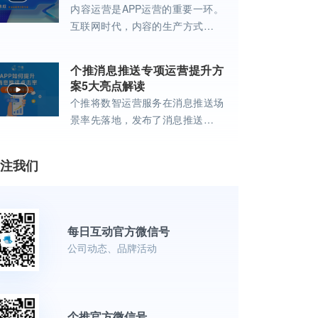
内容运营是APP运营的重要一环。
互联网时代，内容的生产方式、分
发方式、消费方式都发生了巨大变
革。
个推消息推送专项运营提升方
案5大亮点解读
个推将数智运营服务在消息推送场
景率先落地，发布了消息推送专项
运营提升方案。
注我们
每日互动官方微信号
公司动态、品牌活动
个推官方微信号