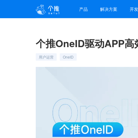
产品
解决方案
开
个推OneID驱动APP
用户运营
OneID