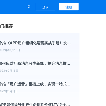
登录
注册
门推荐
个推《APP用户精细化运营实战手册》发布，提供用户运营体系搭建超全攻略
2022年10月13日
如何应对厂商消息分类新规，提升消息推送到达率？
2023年2月15日
个推「用户运营」重磅上线，实现一站式用户洞察与数据分析
2022年6月1日
APP如何提升用户生命周期价值LTV？个推数智运营服务提供解决方案