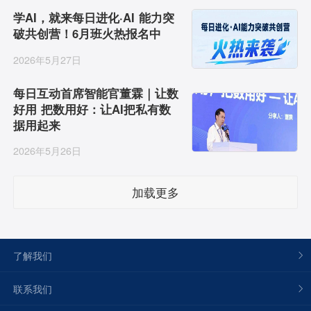
学AI，就来每日进化·AI 能力突
破共创营！6月班火热报名中
2026年5月27日
每日互动首席智能官董霖｜让数
好用 把数用好：让AI把私有数
据用起来
2026年5月26日
加载更多
了解我们
联系我们