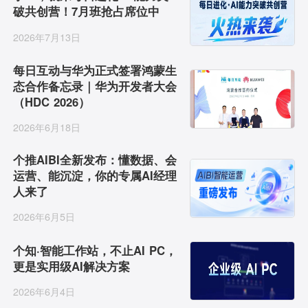
破共创营！7月班抢占席位中
视觉智能
2026年7月13日
消息中心
每日互动与华为正式签署鸿蒙生
态合作备忘录｜华为开发者大会
（HDC 2026）
2026年6月18日
个推AIBI全新发布：懂数据、会
运营、能沉淀，你的专属AI经理
人来了
2026年6月5日
个知·智能工作站，不止AI PC，
更是实用级AI解决方案
2026年6月4日