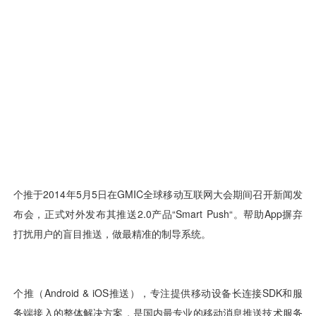
用户运营
品牌营销
了解我们
合规指南
AI应用工坊
城市治理
我的开发者中心
公司简介
海外推送
大数据精准宣防
新闻动态
一键认证
银行数字化
加入我们
营销数盘
智能风控
人口数盘
科技公益