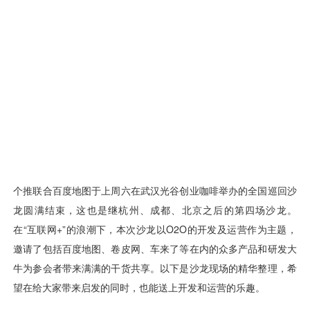
用户运营
品牌营销
了解我们
合规指南
AI应用工坊
城市治理
我的开发者中心
公司简介
海外推送
大数据精准宣防
新闻动态
一键认证
银行数字化
加入我们
营销数盘
智能风控
人口数盘
科技公益