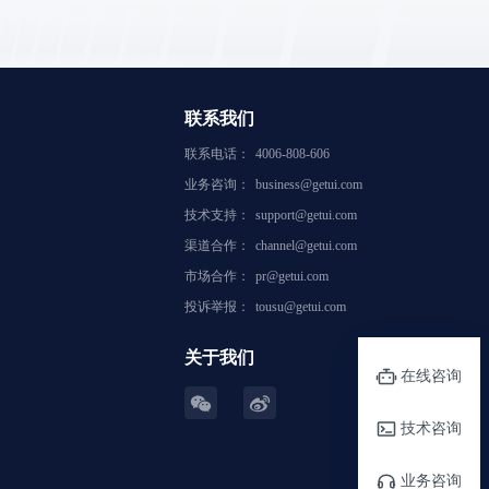
联系我们
联系电话：
4006-808-606
业务咨询：
business@getui.com
技术支持：
support@getui.com
渠道合作：
channel@getui.com
市场合作：
pr@getui.com
投诉举报：
tousu@getui.com
关于我们
在线咨询
技术咨询
业务咨询