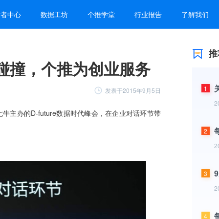
发者中心
数据工坊
个推学堂
行业报告
了解我们
推
碰撞，个推为创业服务
1
发表于2015年9月5日
2
2
2
3
2
4