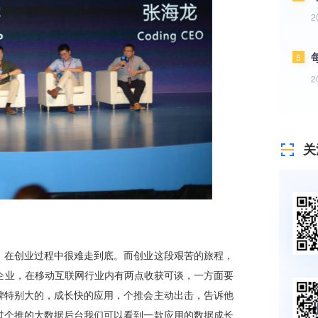
2
5
2
关