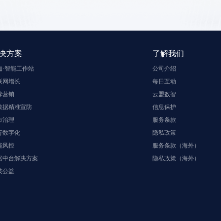
决方案
了解我们
知·智能工作站
公司介绍
联网增长
每日互动
牌营销
云盟数智
数据精准宣防
信息保护
市治理
服务条款
行数字化
隐私政策
能风控
服务条款（海外）
据中台解决方案
隐私政策（海外）
技公益