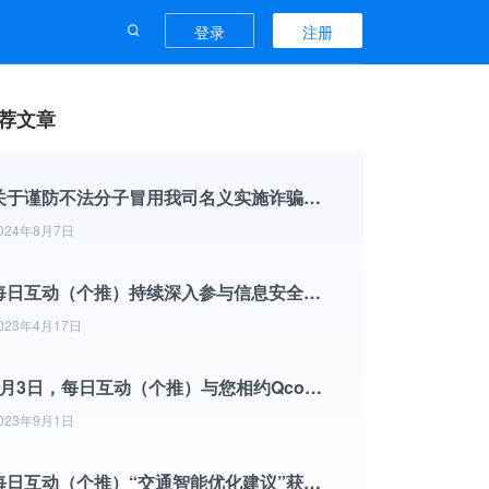
登录
注册
荐文章
关于谨防不法分子冒用我司名义实施诈骗行为的声明
024年8月7日
每日互动（个推）持续深入参与信息安全标准化工作
023年4月17日
9月3日，每日互动（个推）与您相约Qcon全球软件开发大会
023年9月1日
每日互动（个推）“交通智能优化建议”获杭州市政协2022年度优秀提案