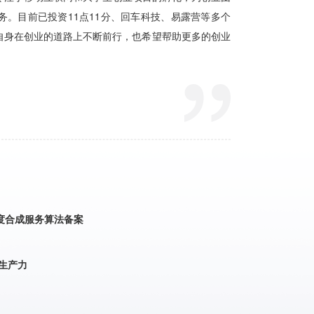
度合成服务算法备案
生产力