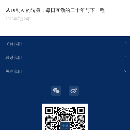
从DI到AI的转身，每日互动的二十年与下一程
2026年7月24日
了解我们
联系我们
关注我们