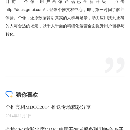
猜你喜欢
个推亮相MDCC2014 推送专场精彩分享
2014年11月1日
个推CEO方毅出席GMIC 中国开发者服务联盟峰会 &开