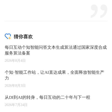
猜你喜欢
每日互动个知智能问答文本生成算法通过国家深度合成
服务算法备案
2026年8月4日
个知·智能工作站，让AI直达成果，全面释放智能生产
力
2026年8月3日
从DI到AI的转身，每日互动的二十年与下一程
2026年7月24日