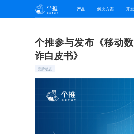
产品
解决方案
开
个推参与发布《移动数
诈白皮书》
品牌动态