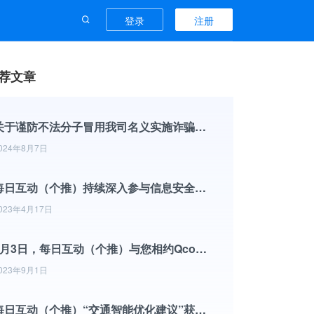
登录
注册
荐文章
关于谨防不法分子冒用我司名义实施诈骗行为的声明
024年8月7日
每日互动（个推）持续深入参与信息安全标准化工作
023年4月17日
9月3日，每日互动（个推）与您相约Qcon全球软件开发大会
023年9月1日
每日互动（个推）“交通智能优化建议”获杭州市政协2022年度优秀提案