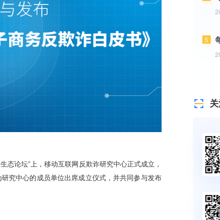
2
5
2
关