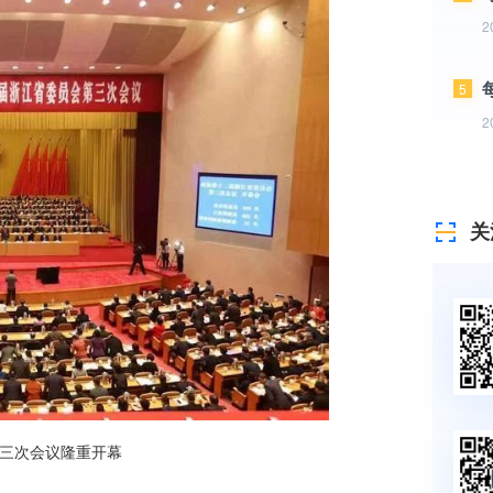
2
5
2
关