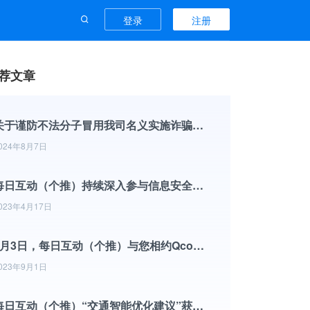
登录
注册
荐文章
关于谨防不法分子冒用我司名义实施诈骗行为的声明
024年8月7日
每日互动（个推）持续深入参与信息安全标准化工作
023年4月17日
9月3日，每日互动（个推）与您相约Qcon全球软件开发大会
023年9月1日
每日互动（个推）“交通智能优化建议”获杭州市政协2022年度优秀提案