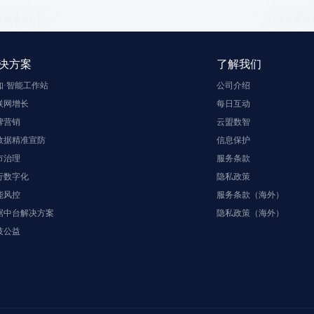
决方案
了解我们
知·智能工作站
公司介绍
联网增长
每日互动
牌营销
云盟数智
数据精准宣防
信息保护
市治理
服务条款
行数字化
隐私政策
能风控
服务条款（海外）
据中台解决方案
隐私政策（海外）
技公益