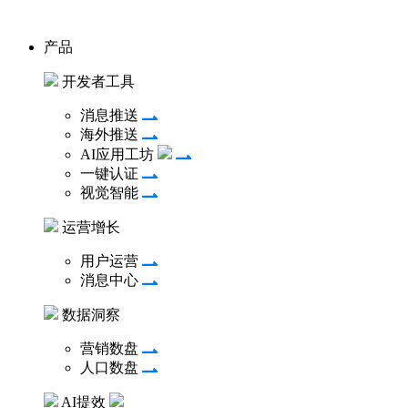
产品
开发者工具
消息推送
海外推送
AI应用工坊
一键认证
视觉智能
运营增长
用户运营
消息中心
数据洞察
营销数盘
人口数盘
AI提效