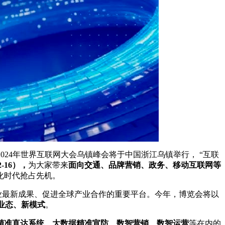
2024年世界互联网大会乌镇峰会将于中国浙江乌镇举行， “互联
-16），
为大家带来
面向交通、品牌营销、政务、移动互联网等
化时代抢占先机。
行业最新成果、促进全球产业合作的重要平台。今年，博览会将以
业态、新模式
。
精准直达系统、大数据精准宣防、数智营销、数智运营
等在内的