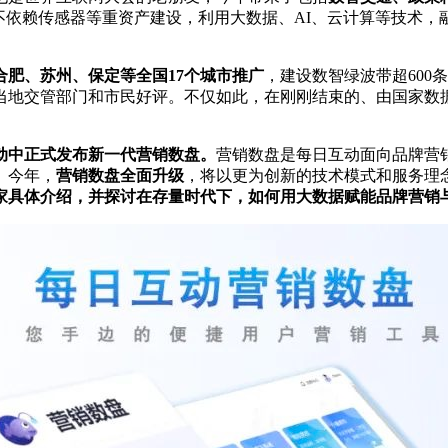
不依赖传感器等重资产建设，利用大数据、AI、云计算等技术，
合肥、苏州、保定等全国17个城市推广
，建设数智
绿波带
超600
当地交管部门和市民好评。不仅如此，在刚刚结束的、由国家数据局牵
动中正式发布新一代营销数盘。
营销数盘是每日互动面向品牌营销
。今年，
营销数盘全面升级
，将以更为创新的技术模式和服务理
大家具体介绍，并探讨在存量时代下，如何用大数据赋能品牌营销