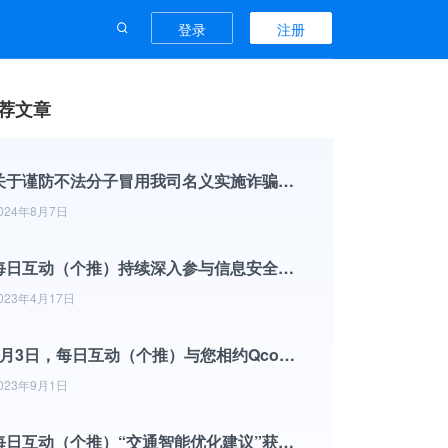
登录
注册
荐文章
关于谨防不法分子冒用我司名义实施诈骗行为的声明
024年8月7日
每日互动（个推）持续深入参与信息安全标准化工作
023年4月17日
9月3日，每日互动（个推）与您相约Qcon全球软件开发大会
023年9月1日
每日互动（个推）“交通智能优化建议”获杭州市政协2022年度优秀提案