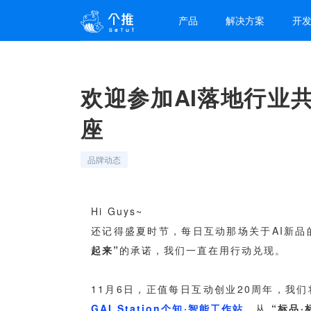
产品
解决方案
开
欢迎参加AI落地行业共
座
品牌动态