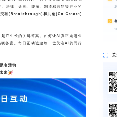
2
5
2
关