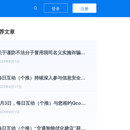
登录
注册
荐文章
关于谨防不法分子冒用我司名义实施诈骗行为的声明
024年8月7日
每日互动（个推）持续深入参与信息安全标准化工作
023年4月17日
9月3日，每日互动（个推）与您相约Qcon全球软件开发大会
023年9月1日
每日互动（个推）“交通智能优化建议”获杭州市政协2022年度优秀提案