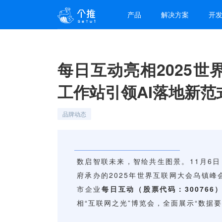
产品
解决方案
开
每日互动亮相2025世
工作站引领AI落地新范
品牌动态