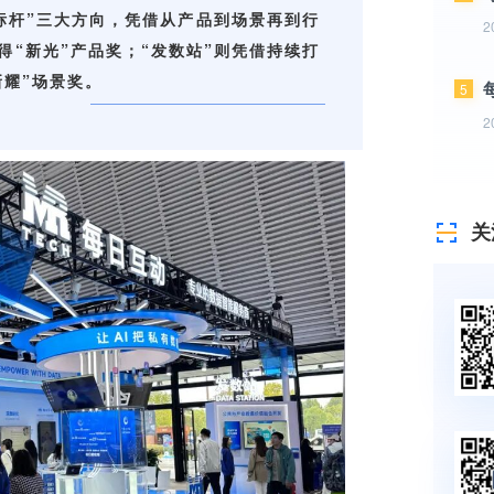
2
5
2
关