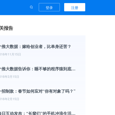
登录
注册
关报告
个推大数据：嫁给创业者，比单身还苦？
016年11月15日
个推大数据告诉你：睡不够的程序猿到底有多苦
016年3月15日
一招制敌：春节如何应对“你有对象了吗？”
016年2月15日
每日互动发布：“长辈们”的手机冲浪生活图鉴