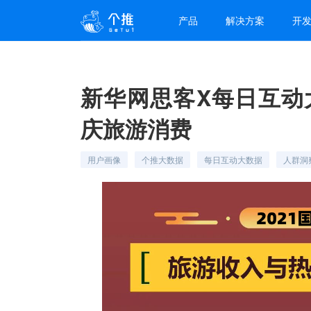
产品
解决方案
开
新华网思客X每日互动大
庆旅游消费
用户画像
个推大数据
每日互动大数据
人群洞