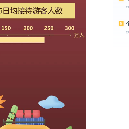
2
5
2