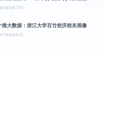
021年5月17日
个推大数据：浙江大学百廿校庆校友画像
017年5月31日