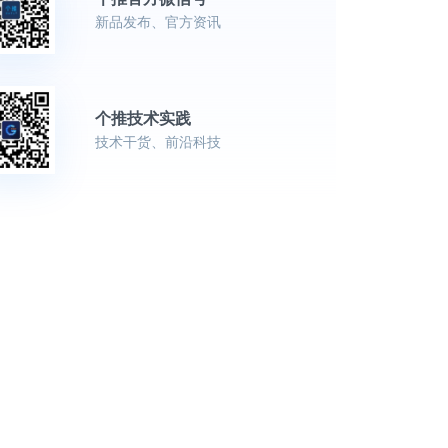
新品发布、官方资讯
个推技术实践
技术干货、前沿科技