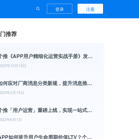
登录
注册
门推荐
个推《APP用户精细化运营实战手册》发布，提供用户运营体系搭建超全攻略
2022年10月13日
如何应对厂商消息分类新规，提升消息推送到达率？
2023年2月15日
个推「用户运营」重磅上线，实现一站式用户洞察与数据分析
2022年6月1日
APP如何提升用户生命周期价值LTV？个推数智运营服务提供解决方案