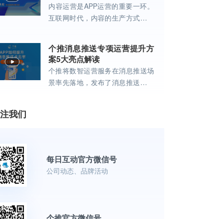
内容运营是APP运营的重要一环。
互联网时代，内容的生产方式、分
发方式、消费方式都发生了巨大变
革。
个推消息推送专项运营提升方
案5大亮点解读
个推将数智运营服务在消息推送场
景率先落地，发布了消息推送专项
运营提升方案。
注我们
每日互动官方微信号
公司动态、品牌活动
个推官方微信号