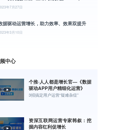
2023年7月27日
数据驱动运营增长，助力效率、效果双提升
2023年3月10日
频中心
个推·人人都是增长官—《数据
驱动APP用户精细化运营》
3招搞定用户运营“疑难杂症”
资深互联网运营专家韩叙：挖
掘内容红利促增长