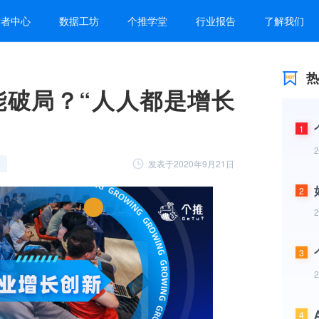
发者中心
数据工坊
个推学堂
行业报告
了解我们
热
能破局？“人人都是增长
1
发表于2020年9月21日
2
3
4