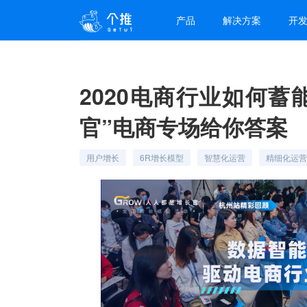
产品
解决方案
开
2020电商行业如何蓄
官”电商专场给你答案
用户增长
6R增长模型
智慧化运营
精细化运营