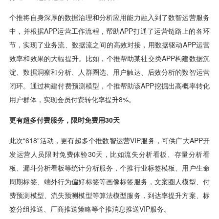
视觉智能
消息中心