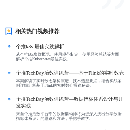
视觉智能
消息中心
相关热门视频推荐
个推k8s 最佳实践解析
从个推k8s集群概览、使用规范制定、使用经验总结等方面，
解析个推Kubernetes最佳实践。
个推TechDay治数训练营——基于Flink的实时数仓
本期解读了实时数仓架构演进、技术选型要点，结合实战案
例详细剖析基于Flink的实时数仓搭建秘诀。
个推TechDay治数训练营—数据指标体系设计与开
发实战
来自个推治数平台部的数据架构师将为您深入浅出分享数据
指标体系设计的思路和方法，手把手教学.