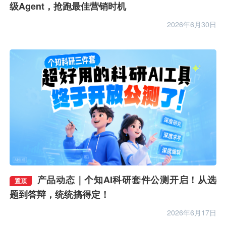
级Agent，抢跑最佳营销时机
2026年6月30日
产品动态｜个知AI科研套件公测开启！从选
置顶
题到答辩，统统搞得定！
2026年6月17日