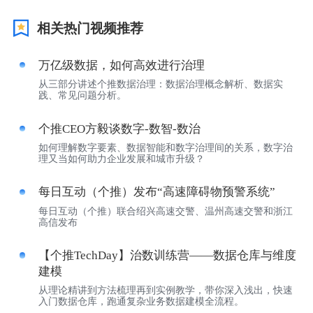
视觉智能
相关热门视频推荐
消息中心
万亿级数据，如何高效进行治理
从三部分讲述个推数据治理：数据治理概念解析、数据实
践、常见问题分析。
个推CEO方毅谈数字-数智-数治
如何理解数字要素、数据智能和数字治理间的关系，数字治
理又当如何助力企业发展和城市升级？
每日互动（个推）发布“高速障碍物预警系统”
每日互动（个推）联合绍兴高速交警、温州高速交警和浙江
高信发布
【个推TechDay】治数训练营——数据仓库与维度
建模
从理论精讲到方法梳理再到实例教学，带你深入浅出，快速
入门数据仓库，跑通复杂业务数据建模全流程。