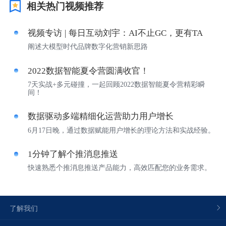
相关热门视频推荐
视觉智能
视频专访 | 每日互动刘宇：AI不止GC，更有TA
消息中心
阐述大模型时代品牌数字化营销新思路
2022数据智能夏令营圆满收官！
7天实战+多元碰撞，一起回顾2022数据智能夏令营精彩瞬
间！
数据驱动多端精细化运营助力用户增长
6月17日晚，通过数据赋能用户增长的理论方法和实战经验。
1分钟了解个推消息推送
快速熟悉个推消息推送产品能力，高效匹配您的业务需求。
了解我们