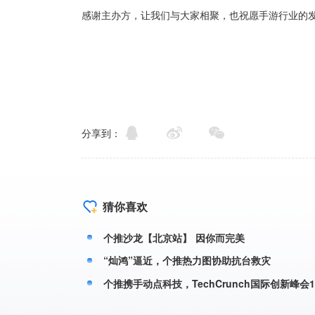
分享到：
猜你喜欢
个推沙龙【北京站】 因你而完美
“灿鸿”逼近，个推热力图协助抗台救灾
个推携手动点科技，TechCrunch国际创新峰会