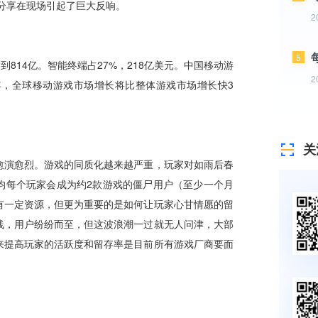
2
5
2
关