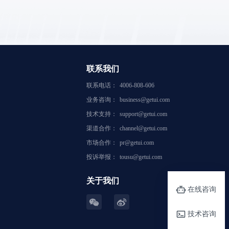
联系我们
联系电话：
4006-808-606
业务咨询：
business@getui.com
技术支持：
support@getui.com
渠道合作：
channel@getui.com
市场合作：
pr@getui.com
投诉举报：
tousu@getui.com
关于我们
在线咨询
技术咨询