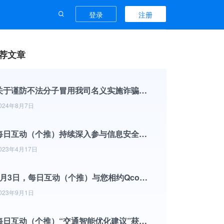
登录
注册
荐文章
关于谨防不法分子冒用我司名义实施诈骗行为的声明
024年8月7日
每日互动（个推）持续深入参与信息安全标准化工作
023年4月17日
9月3日，每日互动（个推）与您相约Qcon全球软件开发大会
023年9月1日
每日互动（个推）“交通智能优化建议”获杭州市政协2022年度优秀提案