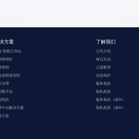
决方案
了解我们
知·智能工作站
公司介绍
联网增长
每日互动
牌营销
云盟数智
数据精准宣防
信息保护
市治理
服务条款
行数字化
隐私政策
能风控
服务条款（海外）
据中台解决方案
隐私政策（海外）
技公益