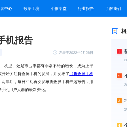
发者中心
数据工坊
个推学堂
行业报告
了解我们
相
手机报告
1
发表于2022年9月26日
2
2
2
3
2
4