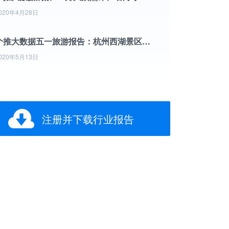
020年4月28日
个推大数据五一旅游报告：杭州西湖景区访客量居首
020年5月13日
注册并下载行业报告