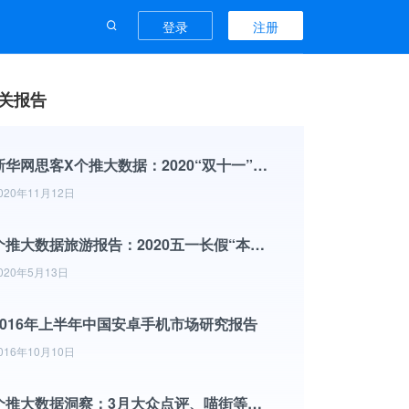
登录
注册
关报告
新华网思客X个推大数据：2020“双十一”洞察报告
020年11月12日
个推大数据旅游报告：2020五一长假“本地人游本地”受热捧
020年5月13日
2016年上半年中国安卓手机市场研究报告
016年10月10日
个推大数据洞察：3月大众点评、喵街等活跃率提升，线下消费恢复