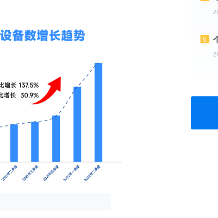
2
5
2