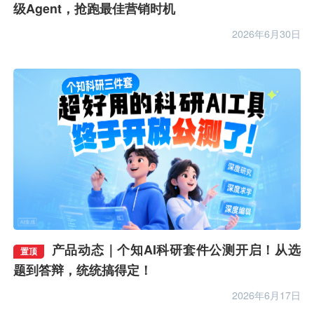
级Agent，抢跑最佳营销时机
2026年6月30日
产品动态｜个知AI科研套件公测开启！从选
置顶
题到答辩，统统搞得定！
2026年6月17日